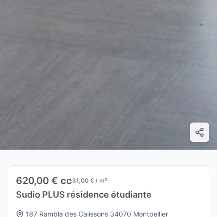
620,00 € cc
31,00 € / m²
Sudio PLUS résidence étudiante
187 Rambla des Calissons 34070 Montpellier