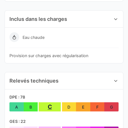
Inclus dans les charges
Eau chaude
Provision sur charges avec régularisation
Relevés techniques
DPE : 78
C
A
B
D
E
F
G
GES : 22