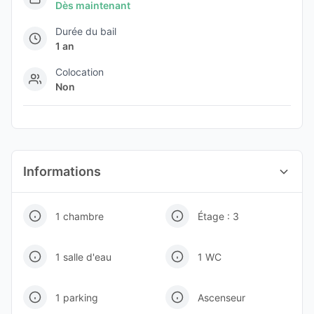
Dès maintenant
Durée du bail
1 an
Colocation
Non
Informations
1 chambre
Étage : 3
1 salle d'eau
1 WC
1 parking
Ascenseur