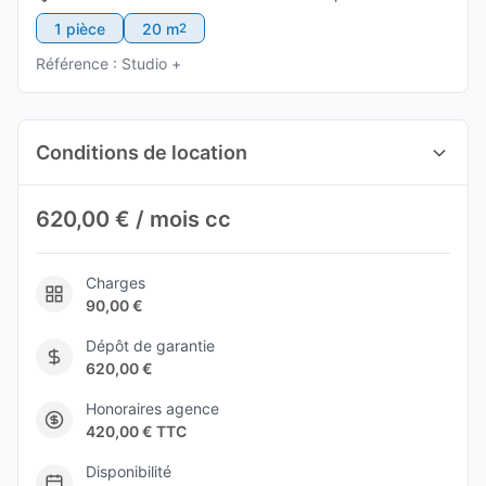
1 pièce
20 m
2
Référence : Studio +
Conditions de location
620,00 € / mois cc
Charges
90,00 €
Dépôt de garantie
620,00 €
Honoraires agence
420,00 € TTC
Disponibilité