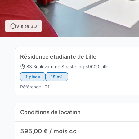
Visite 3D
Résidence étudiante de Lille
83 Boulevard de Strasbourg 59000 Lille
1 pièce
18 m
2
Référence : T1
Conditions de location
595,00 € / mois cc