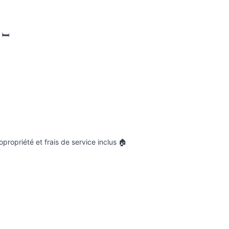
🛏️
propriété et frais de service inclus 🏠