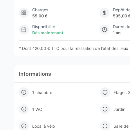
Charges
Dépôt de
55,00 €
595,00 
Disponibilité
Durée du
Dès maintenant
1 an
* Dont 420,00 € TTC pour la réalisation de l'état des lieux
Informations
1 chambre
Étage : 
1 WC
Jardin
Local à vélo
Salle de