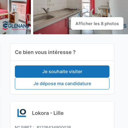
Afficher les 8 photos
Ce bien vous intéresse ?
Je souhaite visiter
Je dépose ma candidature
Lokora - Lille
N° SIRET :
81226434900026