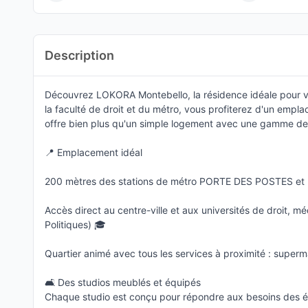
Description
Découvrez LOKORA Montebello, la résidence idéale pour vot
la faculté de droit et du métro, vous profiterez d'un emp
offre bien plus qu'un simple logement avec une gamme de s
📍 Emplacement idéal
200 mètres des stations de métro PORTE DES POSTES et
Accès direct au centre-ville et aux universités de droit, m
Politiques) 🎓
Quartier animé avec tous les services à proximité : superma
🛋 Des studios meublés et équipés
Chaque studio est conçu pour répondre aux besoins des ét