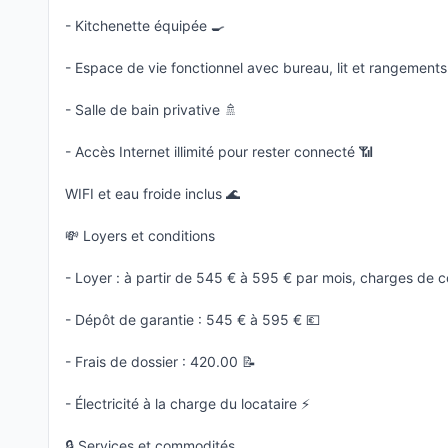
- Kitchenette équipée 🍳
- Espace de vie fonctionnel avec bureau, lit et rangements 
- Salle de bain privative 🚿
- Accès Internet illimité pour rester connecté 📶
WIFI et eau froide inclus 🌊
💸 Loyers et conditions
- Loyer : à partir de 545 € à 595 € par mois, charges de co
- Dépôt de garantie : 545 € à 595 € 💶
- Frais de dossier : 420.00 📝
- Électricité à la charge du locataire ⚡
🔒 Services et commodités