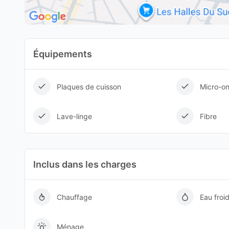
Équipements
Plaques de cuisson
Micro-o
Lave-linge
Fibre
Inclus dans les charges
Chauffage
Eau froi
Ménage