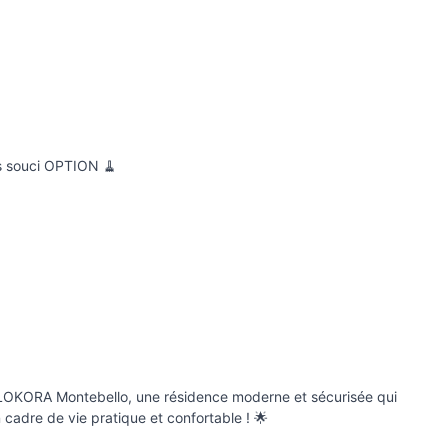
ns souci OPTION 🧹
c LOKORA Montebello, une résidence moderne et sécurisée qui
 cadre de vie pratique et confortable ! 🌟