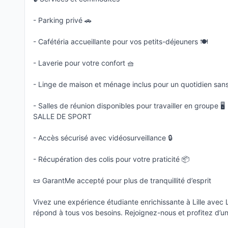
- Parking privé 🚗
- Cafétéria accueillante pour vos petits-déjeuners 🍽️
- Laverie pour votre confort 🧺
- Linge de maison et ménage inclus pour un quotidien sa
- Salles de réunion disponibles pour travailler en groupe 🖥️
SALLE DE SPORT
- Accès sécurisé avec vidéosurveillance 🔒
- Récupération des colis pour votre praticité 📦
📜 GarantMe accepté pour plus de tranquillité d’esprit
Vivez une expérience étudiante enrichissante à Lille ave
répond à tous vos besoins. Rejoignez-nous et profitez d’un