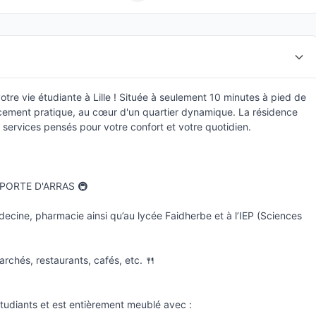
re vie étudiante à Lille ! Située à seulement 10 minutes à pied de
lacement pratique, au cœur d'un quartier dynamique. La résidence
ervices pensés pour votre confort et votre quotidien.
 PORTE D'ARRAS 🚇
édecine, pharmacie ainsi qu’au lycée Faidherbe et à l’IEP (Sciences
rchés, restaurants, cafés, etc. 🍴
udiants et est entièrement meublé avec :