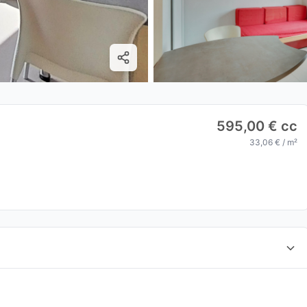
595,00 € cc
33,06 € / m²