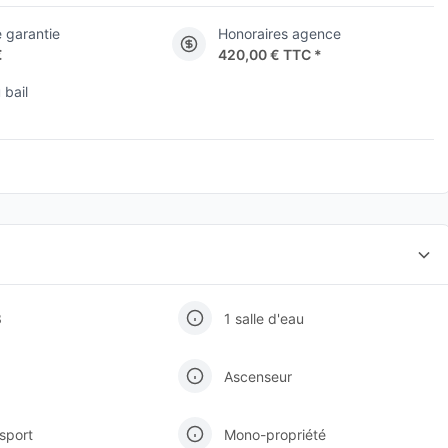
 garantie
Honoraires agence
€
420,00 € TTC *
 bail
3
1 salle d'eau
Ascenseur
 sport
Mono-propriété