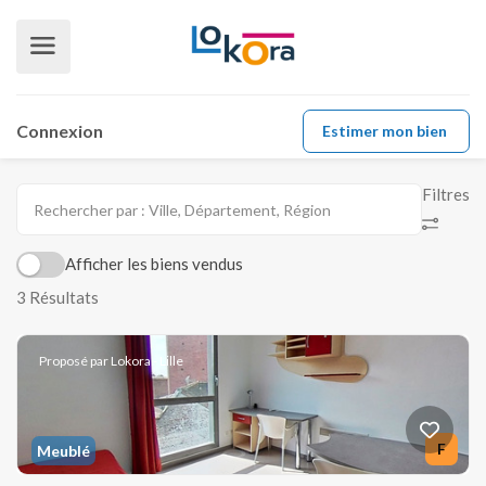
Connexion
Estimer mon bien
Filtres
Afficher les biens vendus
3 Résultats
Proposé par Lokora - Lille
F
Meublé