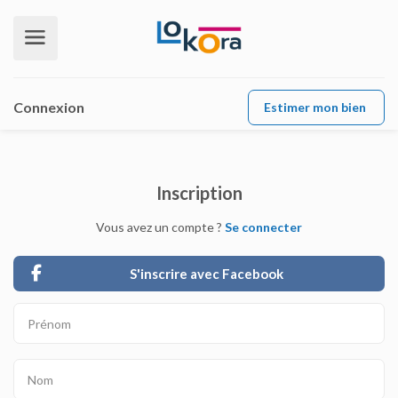
Connexion
Estimer mon bien
Inscription
Vous avez un compte ?
Se connecter
S'inscrire avec Facebook